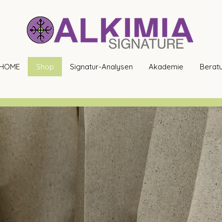
HOME
Shop
Signatur-Analysen
Akademie
Berat