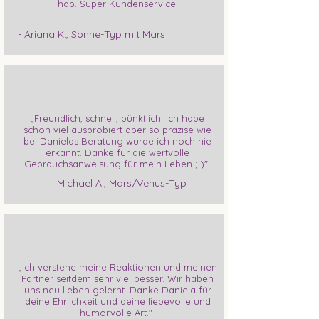
hab. Super Kundenservice.
- Ariana K., Sonne-Typ mit Mars
„Freundlich, schnell, pünktlich. Ich habe
schon viel ausprobiert aber so präzise wie
bei Danielas Beratung wurde ich noch nie
erkannt. Danke für die wertvolle
Gebrauchsanweisung für mein Leben ;-)"
– Michael A., Mars/Venus-Typ
„Ich verstehe meine Reaktionen und meinen
Partner seitdem sehr viel besser. Wir haben
uns neu lieben gelernt. Danke Daniela für
deine Ehrlichkeit und deine liebevolle und
humorvolle Art."