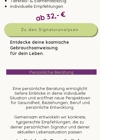
Tierkreis- & Elementebezug
individuelle Empfehlungen
ab 32,- €
Zu den Signaturanalysen
Entdecke deine kosmische
Gebrauchsanweisung
für dein Leben.
Persönliche Beratung
Eine persönliche Beratung ermöglicht
tiefere Einblicke in deine individuelle
Situation und eröffnet neue Perspektiven
für Gesundheit, Beziehungen, Beruf und
persönliche Entwicklung.
Gemeinsam entwickeln wir konkrete,
typgerechte Empfehlungen, die zu
deiner persönlichen Signatur und deiner
aktuellen Lebenssituation passen.