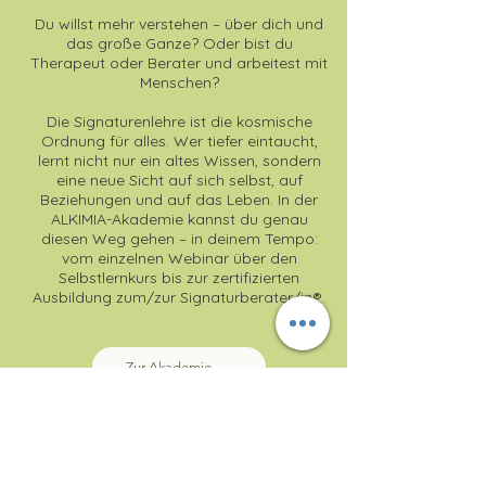
​Du willst mehr verstehen – über dich und
das große Ganze? Oder bist du
Therapeut oder Berater und arbeitest mit
Menschen?
Die Signaturenlehre ist die kosmische
Ordnung für alles. Wer tiefer eintaucht,
lernt nicht nur ein altes Wissen, sondern
eine neue Sicht auf sich selbst, auf
Beziehungen und auf das Leben. In der
ALKIMIA-Akademie kannst du genau
diesen Weg gehen – in deinem Tempo:
vom einzelnen Webinar über den
Selbstlernkurs bis zur zertifizierten
Ausbildung zum/zur Signaturberater/in®.
Zur Akademie →